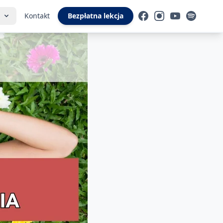
i
Kontakt
Bezpłatna lekcja