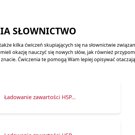
NIA SŁOWNICTWO
akże kilka ćwiczeń skupiających się na słownictwie związa
 mieli okazję nauczyć się nowych słów, jak również przypom
uż znacie. Ćwiczenia te pomogą Wam lepiej opisywać otaczaj
Ładowanie zawartości H5P…