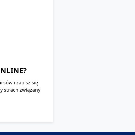
NLINE?
rsów i zapisz się
my strach związany