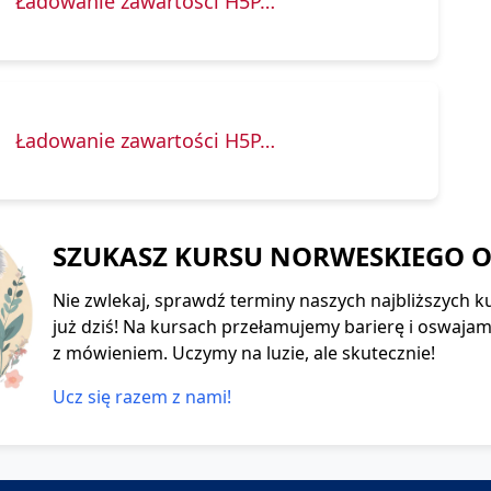
Ładowanie zawartości H5P…
Ładowanie zawartości H5P…
SZUKASZ KURSU NORWESKIEGO O
Nie zwlekaj, sprawdź terminy naszych najbliższych ku
już dziś! Na kursach przełamujemy barierę i oswaja
z mówieniem. Uczymy na luzie, ale skutecznie!
Ucz się razem z nami!