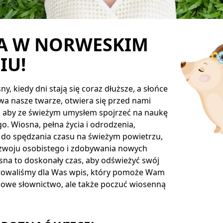
A W NORWESKIM
IU!
y, kiedy dni stają się coraz dłuższe, a słońce
a nasze twarze, otwiera się przed nami
, aby ze świeżym umysłem spojrzeć na naukę
o. Wiosna, pełna życia i odrodzenia,
ko do spędzania czasu na świeżym powietrzu,
ozwoju osobistego i zdobywania nowych
sna to doskonały czas, aby odświeżyć swój
towaliśmy dla Was wpis, który pomoże Wam
nowe słownictwo, ale także poczuć wiosenną