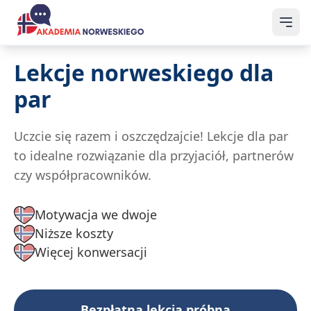
Lekcje norweskiego dla
par
Uczcie się razem i oszczędzajcie! Lekcje dla par
to idealne rozwiązanie dla przyjaciół, partnerów
czy współpracowników.
Motywacja we dwoje
Niższe koszty
Więcej konwersacji
Bezpłatna lekcja próbna