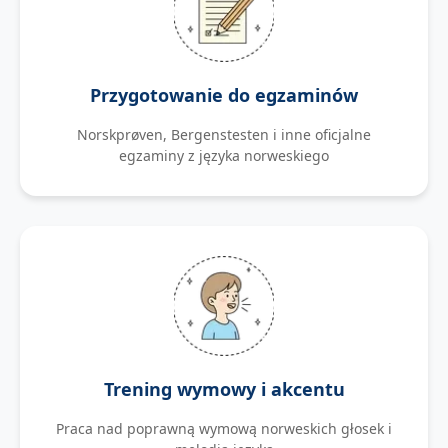
Przygotowanie do egzaminów
Norskprøven, Bergenstesten i inne oficjalne
egzaminy z języka norweskiego
Trening wymowy i akcentu
Praca nad poprawną wymową norweskich głosek i