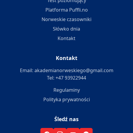
Test poziomujący
Platforma Puffli.no
Norweskie czasowniki
Słówko dnia
Kontakt
Kontakt
Email: akademianorweskiego@gmail.com
Tel: +47 93922944
Regulaminy
Polityka prywatności
Śledź nas