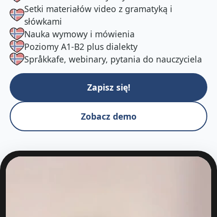
Setki materiałów video z gramatyką i
słówkami
Nauka wymowy i mówienia
Poziomy A1-B2 plus dialekty
Språkkafe, webinary, pytania do nauczyciela
Zapisz się!
Zobacz demo